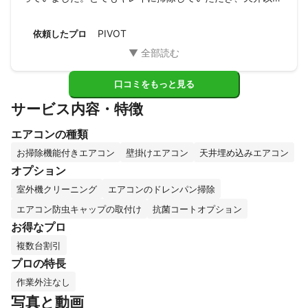
の壁や手摺りもピカピカにしてもらい、大満足です。良い年
末年始になりそうです。
PIVOT
依頼したプロ
口コミをもっと見る
サービス内容・特徴
エアコンの種類
お掃除機能付きエアコン
壁掛けエアコン
天井埋め込みエアコン
オプション
室外機クリーニング
エアコンのドレンパン掃除
エアコン防虫キャップの取付け
抗菌コートオプション
お得なプロ
複数台割引
プロの特長
作業外注なし
写真と動画