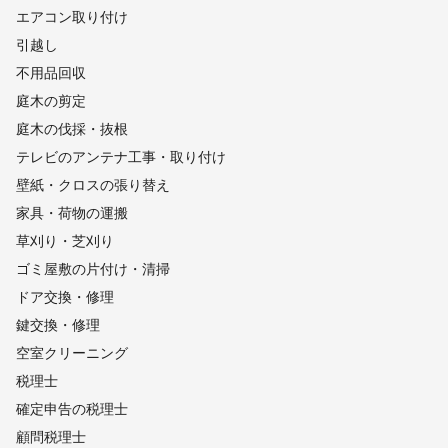
エアコン取り付け
引越し
不用品回収
庭木の剪定
庭木の伐採・抜根
テレビのアンテナ工事・取り付け
壁紙・クロスの張り替え
家具・荷物の運搬
草刈り・芝刈り
ゴミ屋敷の片付け・清掃
ドア交換・修理
鍵交換・修理
空室クリーニング
税理士
確定申告の税理士
顧問税理士