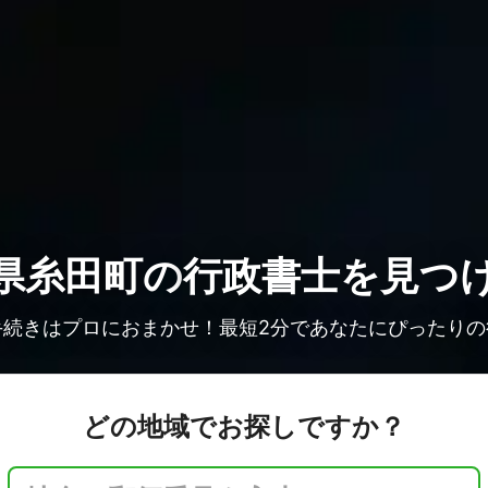
県糸田町の
行政書士を見つ
手続きはプロにおまかせ！最短2分であなたにぴったりの
どの地域でお探しですか？