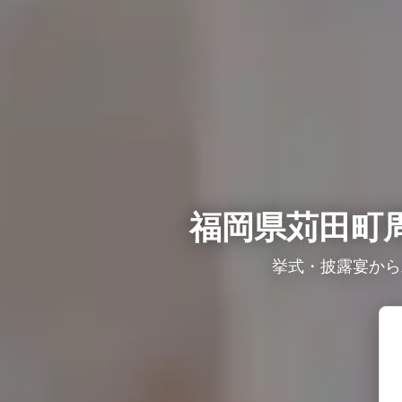
福岡県苅田町
挙式・披露宴から