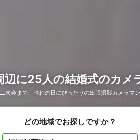
周辺に25人の
結婚式のカメ
二次会まで、晴れの日にぴったりの出張撮影カメラマ
どの地域でお探しですか？