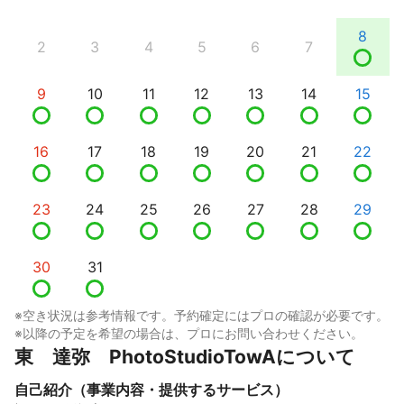
8
2
3
4
5
6
7
9
10
11
12
13
14
15
16
17
18
19
20
21
22
23
24
25
26
27
28
29
30
31
※空き状況は参考情報です。予約確定にはプロの確認が必要です。
※以降の予定を希望の場合は、プロにお問い合わせください。
東　達弥　PhotoStudioTowAについて
自己紹介（事業内容・提供するサービス）