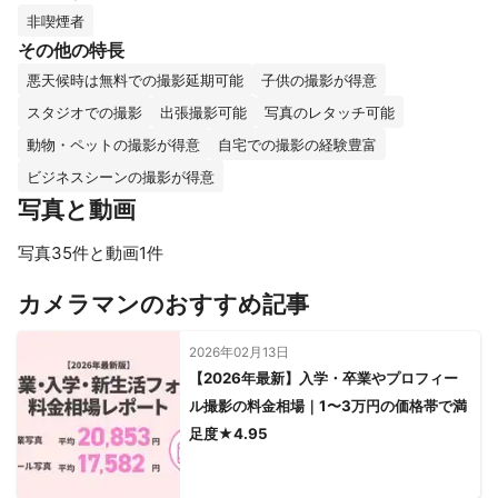
非喫煙者
その他の特長
悪天候時は無料での撮影延期可能
子供の撮影が得意
スタジオでの撮影
出張撮影可能
写真のレタッチ可能
動物・ペットの撮影が得意
自宅での撮影の経験豊富
ビジネスシーンの撮影が得意
写真と動画
写真35件と動画1件
すべて見る
カメラマンのおすすめ記事
2026年02月13日
【2026年最新】入学・卒業やプロフィー
ル撮影の料金相場｜1〜3万円の価格帯で満
足度★4.95