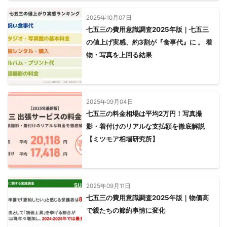
2025年10月07日
七五三の費用意識調査2025年版｜七五三
の値上げ実感、約3割が『食事代』に 。 着
物・写真を上回る結果
2025年09月04日
七五三の料金相場は平均2万円！写真撮
影・着付けのリアルな支払額を徹底解説
【ミツモア相場研究所】
2025年09月11日
七五三の費用意識調査2025年版｜物価高
で親たちの節約事情に変化