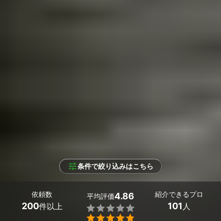
条件で絞り込みはこちら
依頼数
紹介できるプロ
4.86
平均評価
200
101
件以上
人

