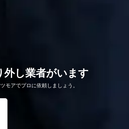
り外し業者がいます
ミツモアでプロに依頼しましょう。