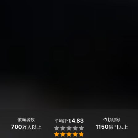
依頼者数
依頼総額
4.83
平均評価
700
1150
万
人以上
億円以上

