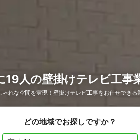
に19人の
壁掛けテレビ工事
しゃれな空間を実現！壁掛けテレビ工事をお任せできる
どの地域でお探しですか？