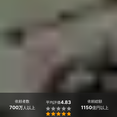
依頼者数
依頼総額
4.83
平均評価
700
1150
万
人以上
億円以上

