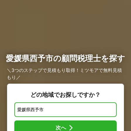
愛媛県西予市の顧問税理士を探す
＼3つのステップで見積もり取得！ミツモアで無料見積
もり／
どの地域でお探しですか？
次へ