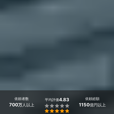
依頼者数
依頼総額
4.83
平均評価
700
1150
万
人以上
億円以上

