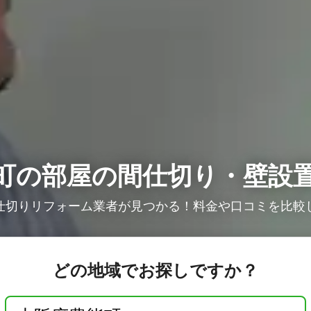
町の部屋の間仕切り・壁設
仕切りリフォーム業者が見つかる！料金や口コミを比較
どの地域でお探しですか？