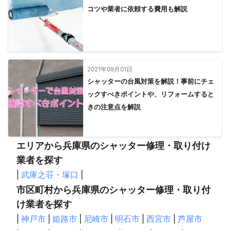
コツや業者に依頼する費用も解説
2021年09月01日
シャッターの台風対策を解説！事前にチェ
ックすべきポイントや、リフォームすると
きの注意点を解説
エリアから兵庫県のシャッター修理・取り付け
業者を探す
|
武庫之荘・塚口
|
市区町村から兵庫県のシャッター修理・取り付
け業者を探す
|
神戸市
|
姫路市
|
尼崎市
|
明石市
|
西宮市
|
芦屋市