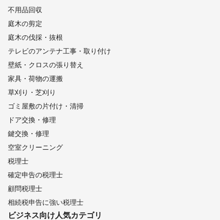
不用品回収
庭木の剪定
庭木の伐採・抜根
テレビのアンテナ工事・取り付け
壁紙・クロスの張り替え
家具・荷物の運搬
草刈り・芝刈り
ゴミ屋敷の片付け・清掃
ドア交換・修理
鍵交換・修理
空室クリーニング
税理士
確定申告の税理士
顧問税理士
相続税申告に強い税理士
ビジネス向け
人気カテゴリ