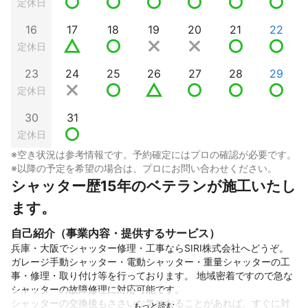
定休日
16
17
18
19
20
21
22
定休日
23
24
25
26
27
28
29
定休日
30
31
定休日
※空き状況は参考情報です。予約確定にはプロの確認が必要です。
※以降の予定を希望の場合は、プロにお問い合わせください。
シャッター歴15年のベテランが施工いたし
ます。
自己紹介（事業内容・提供するサービス）
兵庫・大阪でシャッター修理・工事ならSIRI株式会社へどうぞ。

ガレージ手動シャッター・電動シャッター・重量シャッターの工
事・修理・取り付け等を行っております。 地域密着ですので急な
シャッターの故障修理に対応可能です。

シャッターの交換後もささいな気になることがあれば、すぐに対