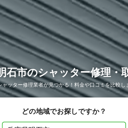
明石市のシャッター修理・
シャッター修理業者が見つかる！料金や口コミを比較し
どの地域でお探しですか？