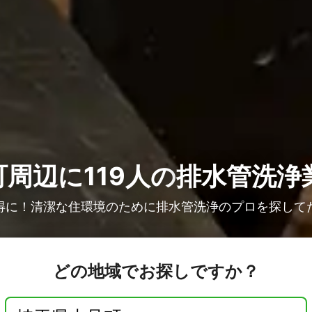
周辺に119人の
排水管洗浄
得に！清潔な住環境のために排水管洗浄のプロを探して
どの地域でお探しですか？