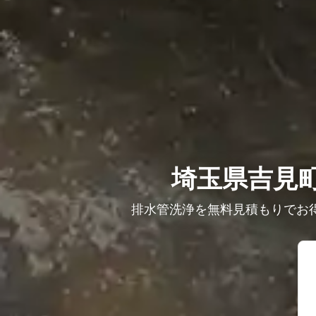
埼玉県吉見町
排水管洗浄を無料見積もりでお