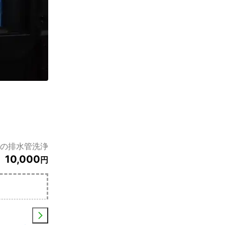
所の排水管洗浄
10,000
円