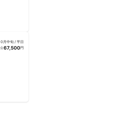
10月中旬 / 平日
67,500
金
円