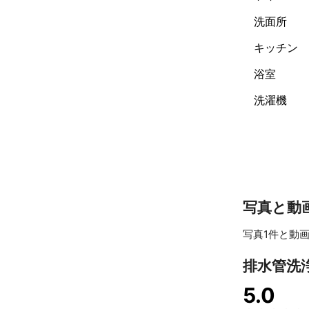
洗面所
キッチン
浴室
洗濯機
写真と動
写真1件と動画
排水管洗
5.0