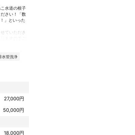
ねこ水道の根子
ください！「数
い！」といった
させていただき
おりますのでご
排水管洗浄
27,000円
50,000円
18,000円