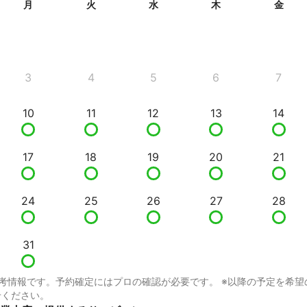
月
火
水
木
金
3
4
5
6
7
10
11
12
13
14
17
18
19
20
21
24
25
26
27
28
31
考情報です。予約確定にはプロの確認が必要です。 ※以降の予定を希望
せください。