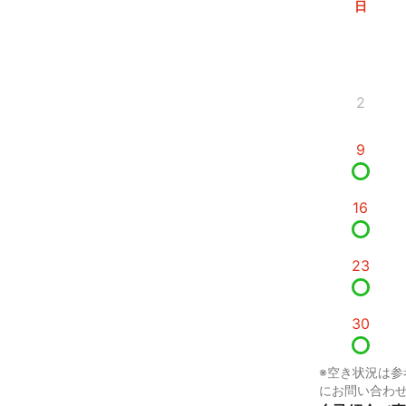
日
2
9
16
23
30
※空き状況は参
にお問い合わ