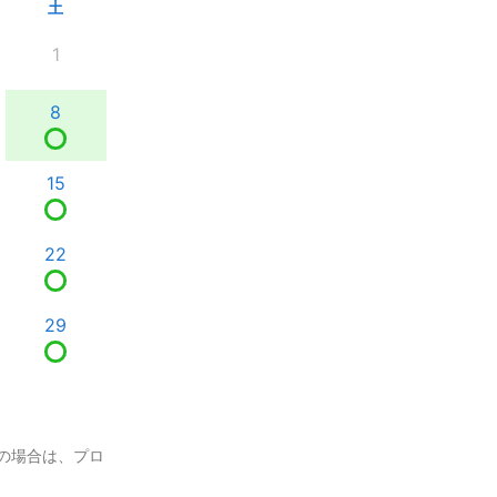
土
1
8
15
22
29
の場合は、プロ