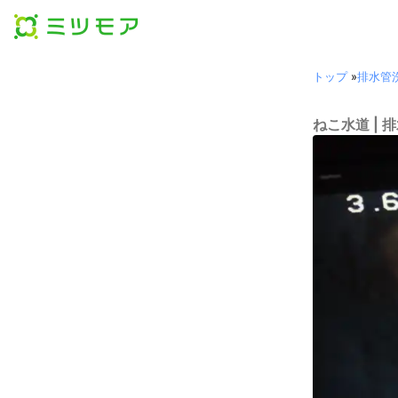
トップ
»
排水管
ねこ水道 | 