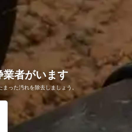
浄業者がいます
たまった汚れを除去しましょう。