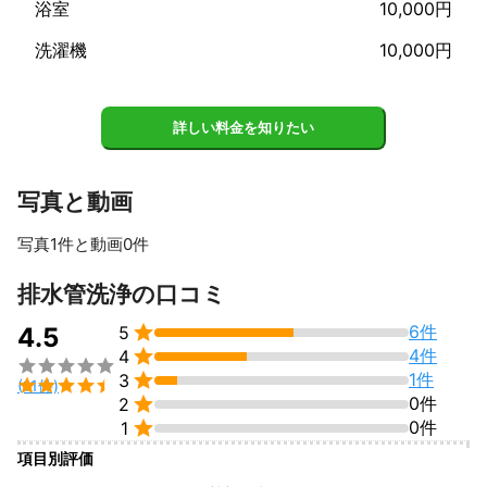
浴室
10,000円
洗濯機
10,000円
詳しい料金を知りたい
写真と動画
写真1件と動画0件
排水管洗浄の口コミ

6件
4.5
5

4件
4


1件
3

(11件)

0件
2

0件
1
項目別評価