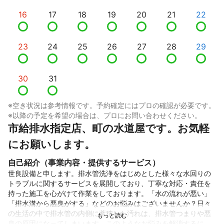
16
17
18
19
20
21
22
23
24
25
26
27
28
29
30
31
※空き状況は参考情報です。予約確定にはプロの確認が必要です。
※以降の予定を希望の場合は、プロにお問い合わせください。
市給排水指定店、町の水道屋です。お気軽
にお願いします。
自己紹介（事業内容・提供するサービス）
世良設備と申します。排水管洗浄をはじめとした様々な水回りの
トラブルに関するサービスを展開しており、丁寧な対応・責任を
持った施工を心がけて作業をしております。「水の流れが悪い」
「排水溝から悪臭がする」などのお悩みはございませんか？日々
の生活の中で排水管の内側に蓄積した汚れは、排水管つまりや悪
臭の原因になってしまいます。このようなお悩みを解消するに