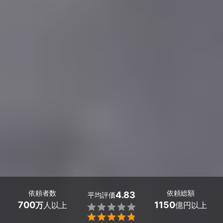
依頼者数
依頼総額
4.83
平均評価
700
1150
万
人以上
億円以上

