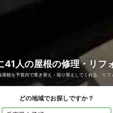
41人の
屋根の修理・リフ
板屋根を予算内で葺き替え・張り替えしてくれる、リフ
どの地域でお探しですか？