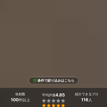
条件で絞り込みはこちら
依頼数
紹介できるプロ
4.85
平均評価
100
116
件以上
人

