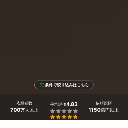
条件で絞り込みはこちら
依頼者数
依頼総額
4.83
平均評価
700
1150
万
人以上
億円以上

