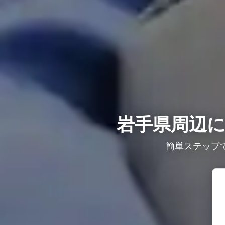
岩手県周辺に
簡単ステップ