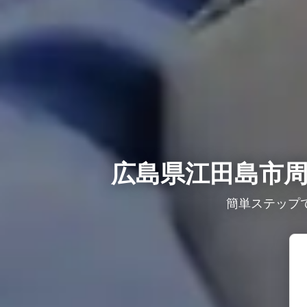
広島県江田島市周
簡単ステップ