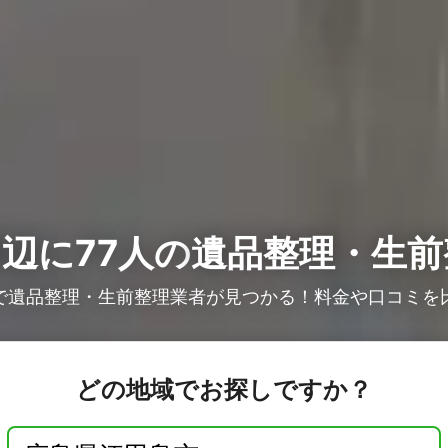
辺に77人の
遺品整理・生前
で遺品整理・生前整理業者が見つかる！料金や口コミを
どの地域でお探しですか？