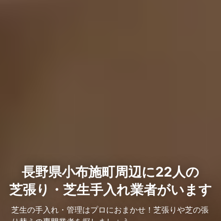
長野県小布施町周辺に22人の
芝張り・芝生手入れ業者がいます
芝生の手入れ・管理はプロにおまかせ！芝張りや芝の張