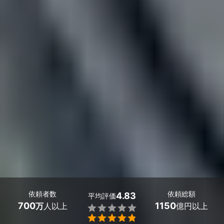
依頼者数
依頼総額
4.83
平均評価
700
1150
万
人以上
億円以上

