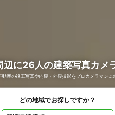
周辺に26人の
建築写真カメ
不動産の竣工写真や内観・外観撮影をプロカメラマンに
どの地域でお探しですか？