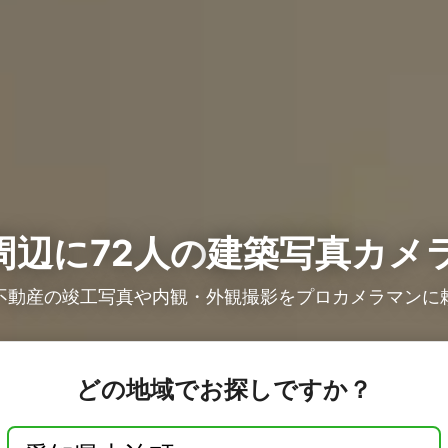
周辺に72人の
建築写真カメ
不動産の竣工写真や内観・外観撮影をプロカメラマンに
どの地域でお探しですか？