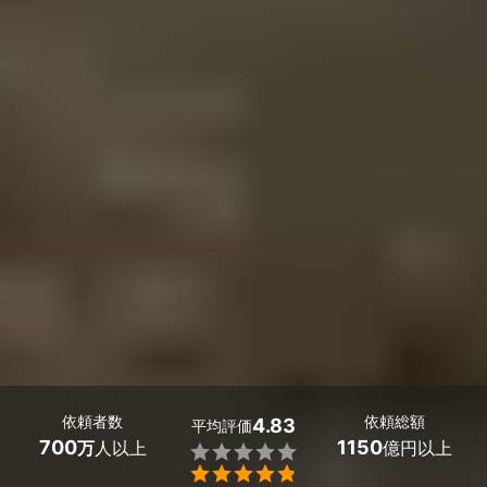
依頼者数
依頼総額
4.83
平均評価
700
1150
万
人以上
億円以上

