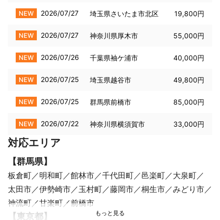
2026/07/27
NEW
埼玉県さいたま市北区
19,800円
2026/07/27
NEW
神奈川県厚木市
55,000円
2026/07/26
NEW
千葉県袖ケ浦市
40,000円
2026/07/25
NEW
埼玉県越谷市
49,800円
2026/07/25
NEW
群馬県前橋市
85,000円
2026/07/22
NEW
神奈川県横須賀市
33,000円
対応エリア
【
群馬県
】
板倉町
明和町
館林市
千代田町
邑楽町
大泉町
太田市
伊勢崎市
玉村町
藤岡市
桐生市
みどり市
神流町
甘楽町
前橋市
【
東京都
】