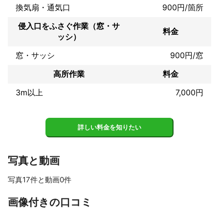
換気扇・通気口
900円/箇所
侵入口をふさぐ作業（窓・サ
料金
ッシ）
窓・サッシ
900円/窓
高所作業
料金
3m以上
7,000円
詳しい料金を知りたい
写真と動画
写真17件と動画0件
すべて見る
画像付きの口コミ