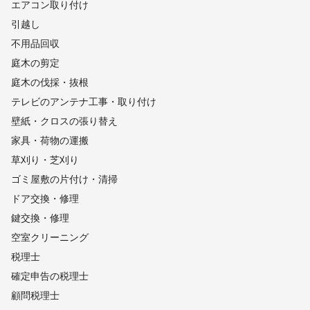
エアコン取り付け
引越し
不用品回収
庭木の剪定
庭木の伐採・抜根
テレビのアンテナ工事・取り付け
壁紙・クロスの張り替え
家具・荷物の運搬
草刈り・芝刈り
ゴミ屋敷の片付け・清掃
ドア交換・修理
鍵交換・修理
空室クリーニング
税理士
確定申告の税理士
顧問税理士