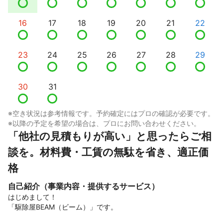
16
17
18
19
20
21
22
23
24
25
26
27
28
29
30
31
※空き状況は参考情報です。予約確定にはプロの確認が必要です。
※以降の予定を希望の場合は、プロにお問い合わせください。
​「他社の見積もりが高い」と思ったらご相
談を。材料費・工賃の無駄を省き、適正価
格
自己紹介（事業内容・提供するサービス）
はじめまして！

「駆除屋BEAM（ビーム）」です。
