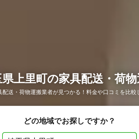
玉県上里町の家具配送・荷物
具配送・荷物運搬業者が見つかる！料金や口コミを比較
どの地域でお探しですか？