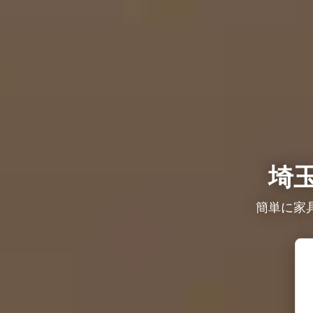
埼
簡単に家