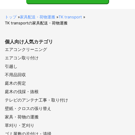
トップ
»
家具配送・荷物運搬
»
TK transport
»
TK transportの家具配送・荷物運搬
個人向け
人気カテゴリ
エアコンクリーニング
エアコン取り付け
引越し
不用品回収
庭木の剪定
庭木の伐採・抜根
テレビのアンテナ工事・取り付け
壁紙・クロスの張り替え
家具・荷物の運搬
草刈り・芝刈り
ゴミ屋敷の片付け・清掃