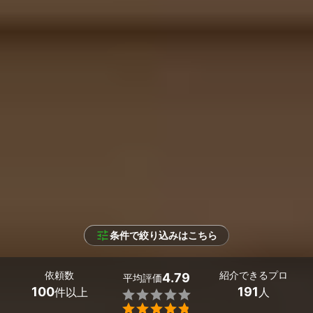
条件で絞り込みはこちら
依頼数
紹介できるプロ
4.79
平均評価
100
191
件以上
人

