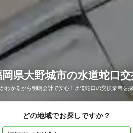
福岡県大野城市の水道蛇口交
がわかるから明朗会計で安心！水道蛇口の交換業者を
どの地域でお探しですか？