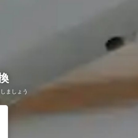
換
探しましょう