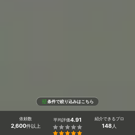
条件で絞り込みはこちら
依頼数
紹介できるプロ
4.91
平均評価
2,600
148
件以上
人

