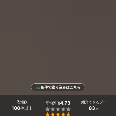
条件で絞り込みはこちら
依頼数
紹介できるプロ
4.73
平均評価
100
83
件以上
人

