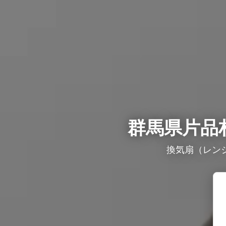
群馬県片品
換気扇（レン