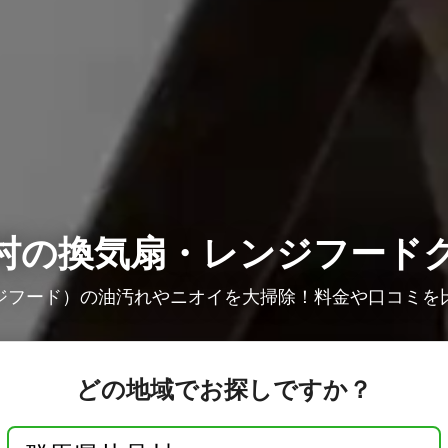
村の換気扇・レンジフード
ジフード）の油汚れやニオイを大掃除！料金や口コミを
どの地域でお探しですか？