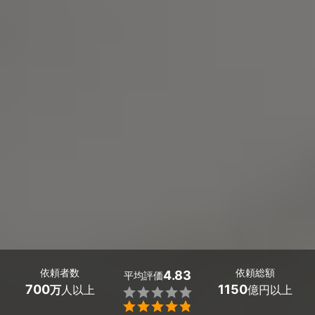
依頼者数
依頼総額
4.83
平均評価
700
1150
万
人以上
億円以上

