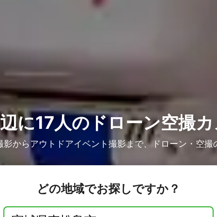
辺に17人の
ドローン空撮カ
撮影からアウトドアイベント撮影まで、ドローン・空撮
どの地域でお探しですか？