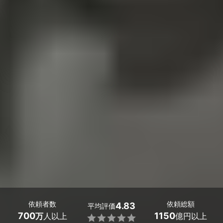
依頼者数
依頼総額
4.83
平均評価
700
1150
万
人以上
億円以上
