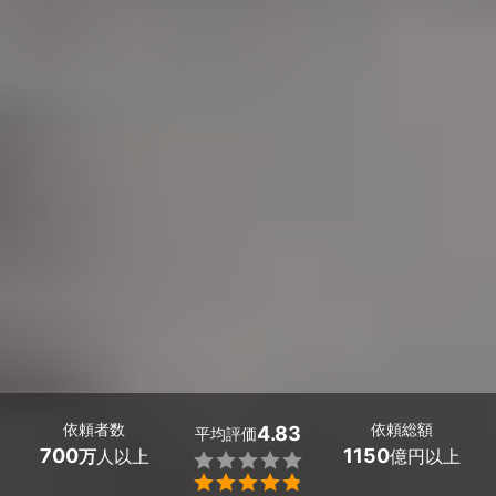
依頼者数
依頼総額
4.83
平均評価
700
1150
万
人以上
億円以上

