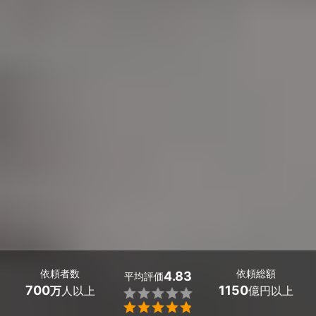
依頼者数
依頼総額
4.83
平均評価
700
1150
万
人以上
億円以上

