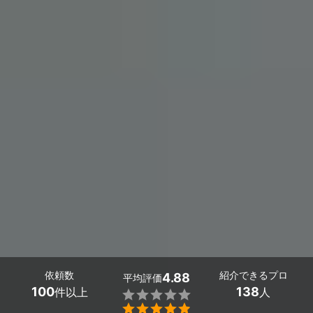
依頼数
紹介できるプロ
4.88
平均評価
100
138
件以上
人

