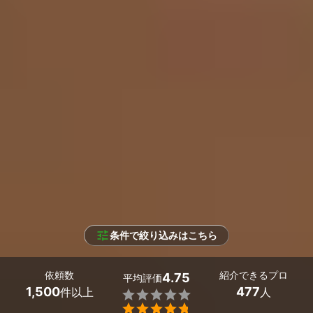
条件で絞り込みはこちら
依頼数
紹介できるプロ
4.75
平均評価
1,500
477
件以上
人

