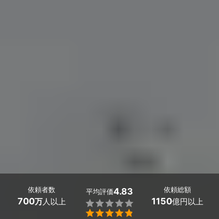
依頼者数
依頼総額
4.83
平均評価
700
1150
万
人以上
億円以上

