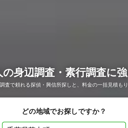
人の
身辺調査・素行調査に強
調査で頼れる探偵・興信所探しと、料金の一括見積も
どの地域でお探しですか？