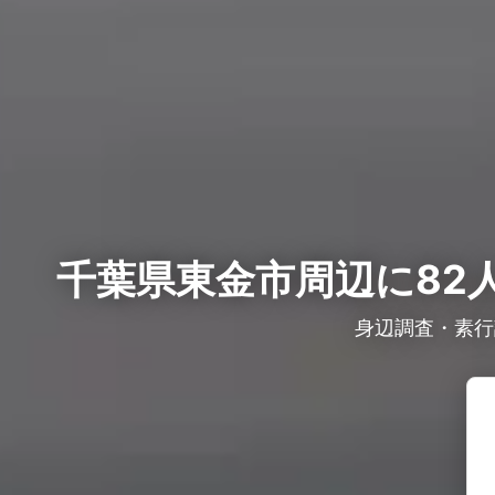
千葉県東金市周辺に82
身辺調査・素行