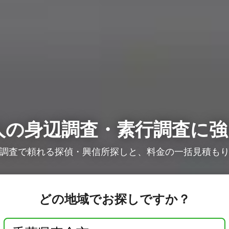
人の
身辺調査・素行調査に強
調査で頼れる探偵・興信所探しと、料金の一括見積も
どの地域でお探しですか？