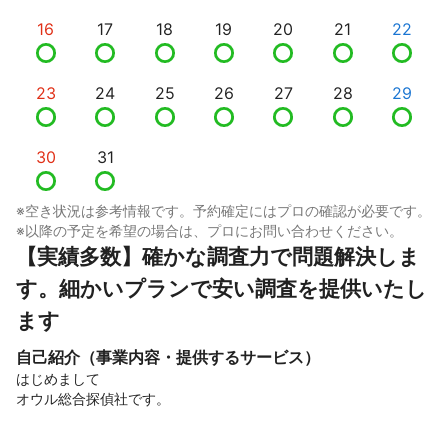
16
17
18
19
20
21
22
23
24
25
26
27
28
29
30
31
※空き状況は参考情報です。予約確定にはプロの確認が必要です。
※以降の予定を希望の場合は、プロにお問い合わせください。
【実績多数】確かな調査力で問題解決しま
す。細かいプランで安い調査を提供いたし
ます
自己紹介（事業内容・提供するサービス）
はじめまして

オウル総合探偵社です。
