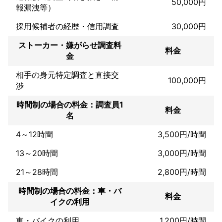
りますので途中で契約の時間が終了しますが？【延長します
50,000円
報漏洩等）
か？】のような追加料金がありません。

一度お問い合わせしていただければカウンセリング専門者が無料
採用候補者の経歴・信用調査
30,000円
で対応させていただきます。

ストーカー・嫌がらせ調査料
料金
金
相手の身元特定調査と直接交
100,000円
渉
時間制の場合の料金：調査員1
料金
名
4～12時間
3,500円/時間
13～20時間
3,000円/時間
21～28時間
2,800円/時間
時間制の場合の料金：車・バ
料金
イクの利用
車・バイクの利用
1,200円/時間