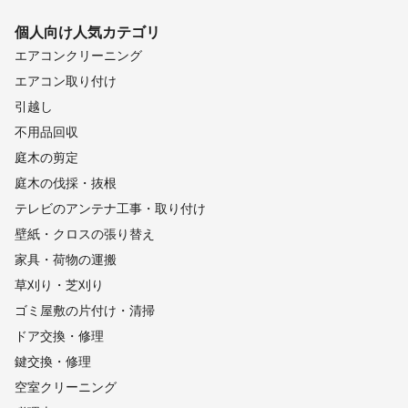
個人向け
人気カテゴリ
エアコンクリーニング
エアコン取り付け
引越し
不用品回収
庭木の剪定
庭木の伐採・抜根
テレビのアンテナ工事・取り付け
壁紙・クロスの張り替え
家具・荷物の運搬
草刈り・芝刈り
ゴミ屋敷の片付け・清掃
ドア交換・修理
鍵交換・修理
空室クリーニング