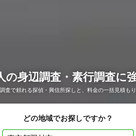
人の
身辺調査・素行調査に
調査で頼れる探偵・興信所探しと、料金の一括見積も
どの地域でお探しですか？