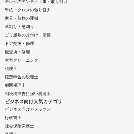
テレビのアンテナ工事・取り付け
壁紙・クロスの張り替え
家具・荷物の運搬
草刈り・芝刈り
ゴミ屋敷の片付け・清掃
ドア交換・修理
鍵交換・修理
空室クリーニング
税理士
確定申告の税理士
顧問税理士
相続税申告に強い税理士
ビジネス向け
人気カテゴリ
ビジネス向けカメラマン
行政書士
社会保険労務士